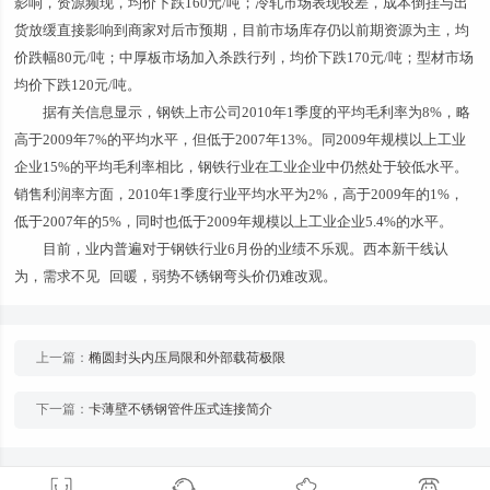
影响，资源频现，均价下跌160元/吨；冷轧市场表现较差，成本倒挂与出
货放缓直接影响到商家对后市预期，目前市场库存仍以前期资源为主，均
价跌幅80元/吨；中厚板市场加入杀跌行列，均价下跌170元/吨；型材市场
均价下跌120元/吨。
据有关信息显示，钢铁上市公司2010年1季度的平均毛利率为8%，略
高于2009年7%的平均水平，但低于2007年13%。同2009年规模以上工业
企业15%的平均毛利率相比，钢铁行业在工业企业中仍然处于较低水平。
销售利润率方面，2010年1季度行业平均水平为2%，高于2009年的1%，
低于2007年的5%，同时也低于2009年规模以上工业企业5.4%的水平。
目前，业内普遍对于钢铁行业6月份的业绩不乐观。西本新干线认
为，需求不见 回暖，弱势不锈钢弯头价仍难改观。
上一篇：
椭圆封头内压局限和外部载荷极限
下一篇：
卡薄壁不锈钢管件压式连接简介