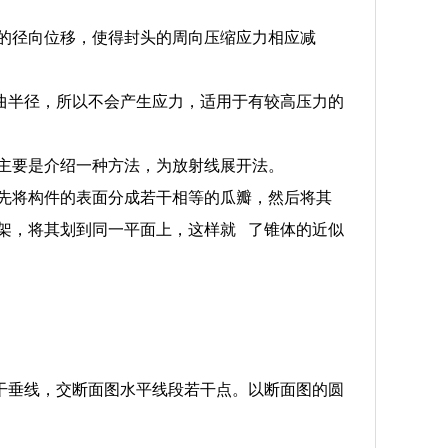
分的径向位移，使得封头的周向压缩应力相应减
弯曲半径，所以不会产生应力，适用于有较高压力的
主要是介绍一种方法，为放射线展开法。
先将构件的表面分成若干相等的瓜瓣，然后将其
架，将其划到同一平面上，这样就 了锥体的近似
若干垂线，交断面图水平线段若干点。以断面图的圆