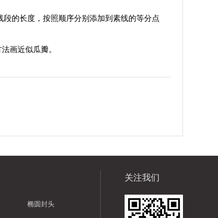
成线段的长度，按照顺序分别添加到素线的等分点
方法画近似瓜瓣。
关注我们
椭圆封头