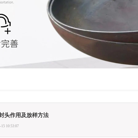
封头作用及放样方法
-15 10:53:07